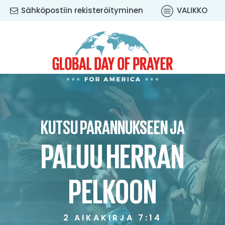
Sähköpostiin rekisteröityminen
VALIKKO
KUTSU PARANNUKSEEN JA
PALUU HERRAN
PELKOON
2 AIKAKIRJA 7:14