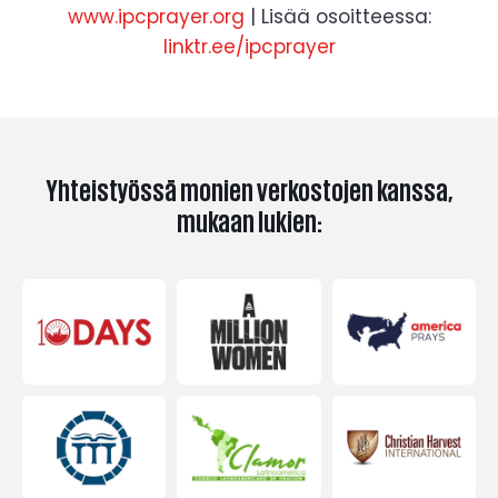
www.ipcprayer.org
| Lisää osoitteessa:
linktr.ee/ipcprayer
Yhteistyössä monien verkostojen kanssa,
mukaan lukien: