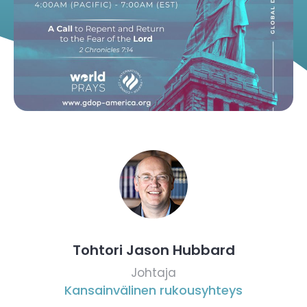
Tohtori Jason Hubbard
Johtaja
Kansainvälinen rukousyhteys