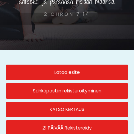
anteeksi ja parannan heidän maansa.
2 CHRON 7:14
Lataa esite
Sähköpostiin rekisteröityminen
KATSO KERTAUS
21 PÄIVÄÄ Rekisteröidy