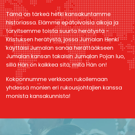
Tämä on tärkeä hetki kansakuntamme
historiassa. Elämme epätoivoisia aikoja ja
tarvitsemme toista suurta herätystä -
Kristuksen herätystä, jossa Jumalan Henki
käyttäisi Jumalan sanaa herättääkseen
Jumalan kansan takaisin Jumalan Pojan luo,
sillä Hän on kaikkea sitä, mitä Hän on!
Kokoonnumme verkkoon rukoilemaan
yhdessä monien eri rukousjohtajien kanssa
monista kansakunnista!