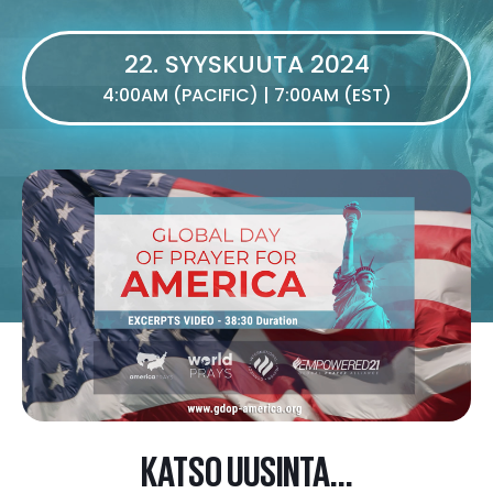
22. SYYSKUUTA 2024
4:00AM (PACIFIC) | 7:00AM (EST)
KATSO UUSINTA...