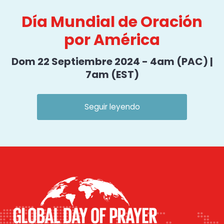
Día Mundial de Oración
por América
Dom 22 Septiembre 2024 - 4am (PAC) |
7am (EST)
Seguir leyendo