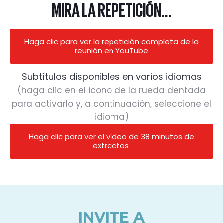
MIRA LA REPETICIÓN...
Haga clic para ver la repetición completa de la
reunión en YouTube
Subtítulos disponibles en varios idiomas
(haga clic en el icono de la rueda dentada
para activarlo y, a continuación, seleccione el
idioma)
Haga clic para ver el vídeo de 38 minutos de
extractos
INVITE A