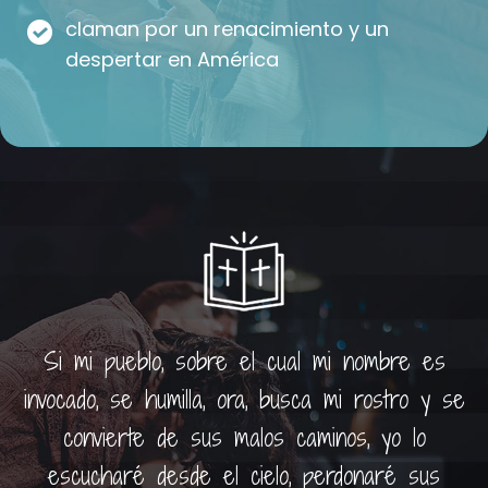
claman por un renacimiento y un
despertar en América
Si mi pueblo, sobre el cual mi nombre es
invocado, se humilla, ora, busca mi rostro y se
convierte de sus malos caminos, yo lo
escucharé desde el cielo, perdonaré sus