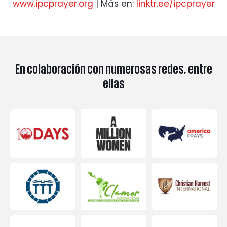
www.ipcprayer.org
| Más en:
linktr.ee/ipcprayer
En colaboración con numerosas redes, entre
ellas