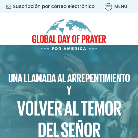
Suscripción por correo electrónico
MENÚ
UNA LLAMADA AL ARREPENTIMIENTO
Y
VOLVER AL TEMOR
DEL SEÑOR