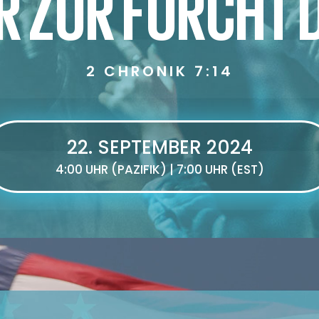
 ZUR FURCHT 
2 CHRONIK 7:14
22. SEPTEMBER 2024
4:00 UHR (PAZIFIK) | 7:00 UHR (EST)