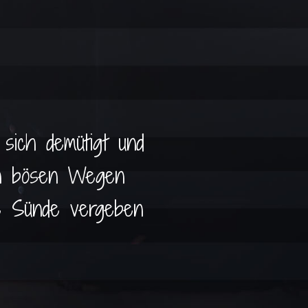
sich demütigt und
en bösen Wegen
re Sünde vergeben