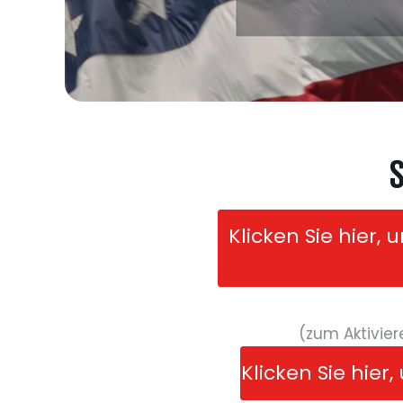
S
Klicken Sie hier,
(zum Aktivie
Klicken Sie hie