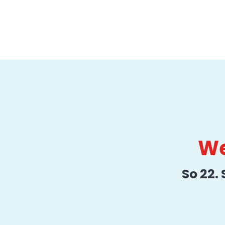
We
So 22.