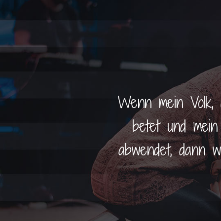
Wenn mein Volk, 
betet und mei
abwendet, dann w