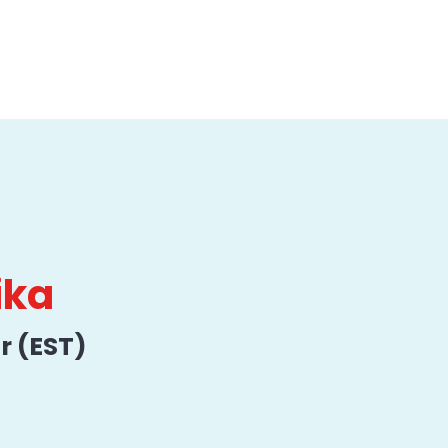
ika
r (EST)