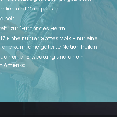
milien und Campusse
eiheit
ehr zur "Furcht des Herrn
7 Einheit unter Gottes Volk - nur eine
irche kann eine geteilte Nation heilen
nach einer Erweckung und einem
in Amerika