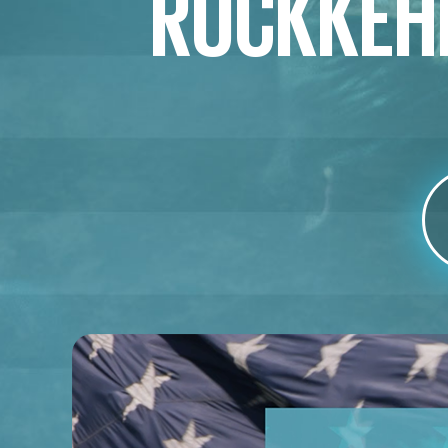
RÜCKKEHR