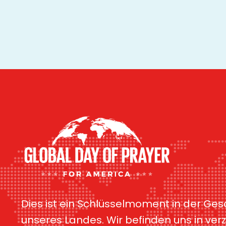
Dies ist ein Schlüsselmoment in der Ges
unseres Landes. Wir befinden uns in ver