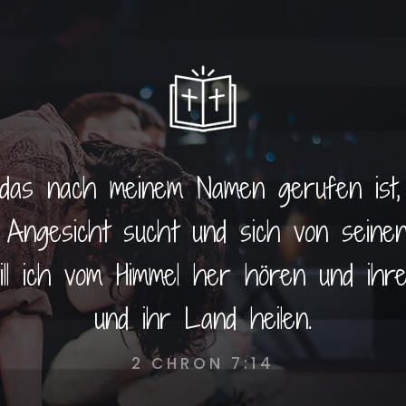
das nach meinem Namen gerufen ist, 
n Angesicht sucht und sich von sein
ill ich vom Himmel her hören und ih
und ihr Land heilen.
2 CHRON 7:14