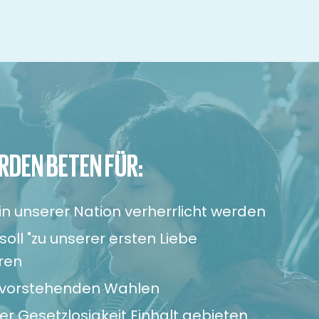
RDEN BETEN FÜR:
 in unserer Nation verherrlicht werden
 soll "zu unserer ersten Liebe
ren
evorstehenden Wahlen
der Gesetzlosigkeit Einhalt gebieten