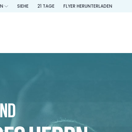
EN
SIEHE
21 TAGE
FLYER HERUNTERLADEN
UND