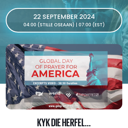
22 SEPTEMBER 2024
04:00 (STILLE OSEAAN) | 07:00 (EST)
KYK DIE HERFEL...