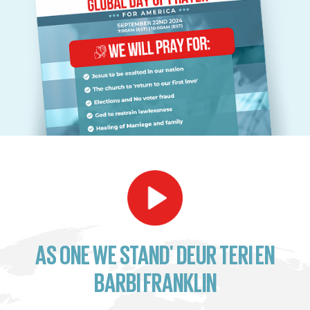
AS ONE WE STAND' DEUR TERI EN
BARBI FRANKLIN