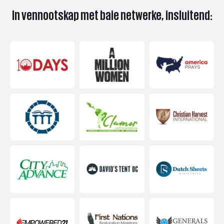
In vennootskap met baie netwerke, insluitend: