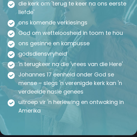
die kerk om 'terug te keer na ons eerste
liefde'
ons komende verkiesings
God om wetteloosheid in toom te hou
ons gesinne en kampusse
godsdiensvryheid
'n terugkeer na die 'vrees van die Here'
Johannes 17 eenheid onder God se
mense – slegs 'n verenigde kerk kan 'n
verdeelde nasie genees
uitroep vir 'n herlewing en ontwaking in
Amerika