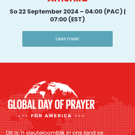
So 22 September 2024 – 04:00 (PAC) |
07:00 (EST)
Lees meer
Dit is 'n sleuteloomblik in ons land se