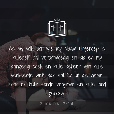
As my volk, oor wie my Naam uitgeroep is,
hulleself sal verootmoedig en bid en my
aangesig soek en hulle bekeer van hulle
verkeerde weë, dan sal Ek uit die hemel
hoor en hulle sonde vergewe en hulle land
genees.
2 KRON 7:14