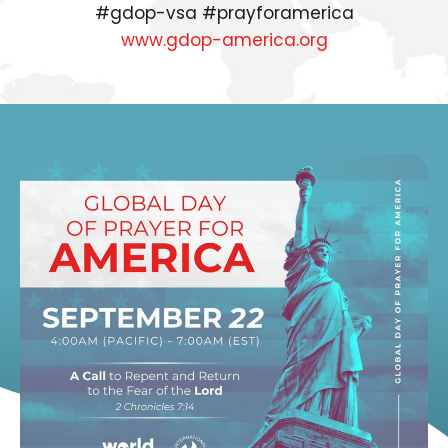
#gdop-vsa #prayforamerica
www.gdop-america.org